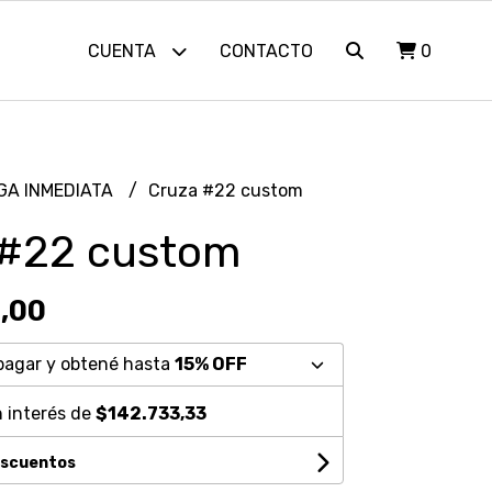
CUENTA
CONTACTO
0
GA INMEDIATA
Cruza #22 custom
 #22 custom
,00
pagar y obtené hasta
15% OFF
 interés de
$142.733,33
escuentos