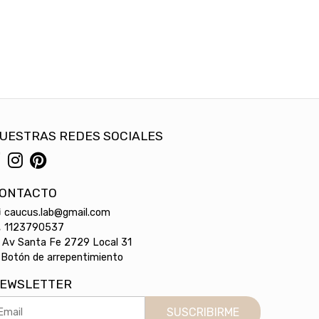
UESTRAS REDES SOCIALES
ONTACTO
caucus.lab@gmail.com
1123790537
Av Santa Fe 2729 Local 31
Botón de arrepentimiento
EWSLETTER
SUSCRIBIRME