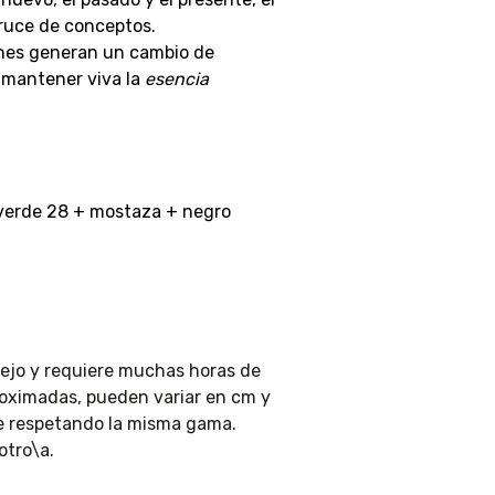
cruce de conceptos.
ones generan un cambio de
, mantener viva la
esencia
verde 28 + mostaza + negro
ejo y requiere muchas horas de
roximadas, pueden variar en cm y
re respetando la misma gama.
otro\a.