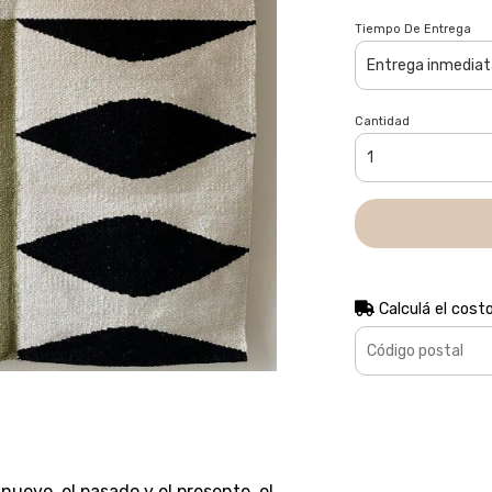
Tiempo De Entrega
Cantidad
Calculá el cost
 nuevo, el pasado y el presente, el