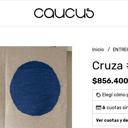
Inicio
ENTRE
Cruza
$856.400
Elegí cómo 
6
cuotas sin
Ver cuotas y d