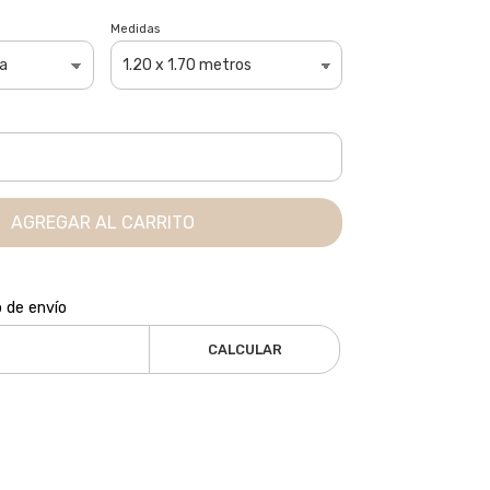
Medidas
AGREGAR AL CARRITO
o de envío
CALCULAR