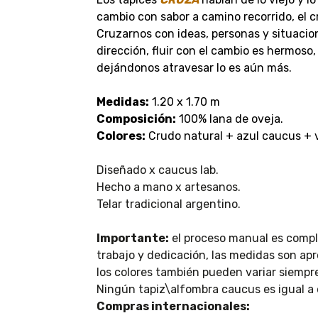
cambio con sabor a camino recorrido, el 
Cruzarnos con ideas, personas y situaci
dirección, fluir con el cambio es hermoso
dejándonos atravesar lo es aún más.
Medidas:
1.20 x 1.70 m
Composición:
100% lana de oveja.
Colores:
Crudo natural + azul caucus + 
Diseñado x caucus lab.
Hecho a mano x artesanos.
Telar tradicional argentino.
Importante:
el proceso manual es compl
trabajo y dedicación, las medidas son ap
los colores también pueden variar siemp
Ningún tapiz\alfombra caucus es igual a 
Compras internacionales: