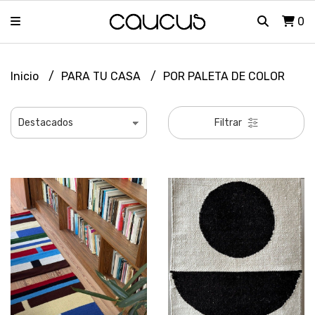
0
Inicio
PARA TU CASA
POR PALETA DE COLOR
Filtrar