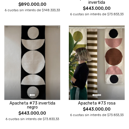
invertida
$890.000,00
$443.000,00
6 cuotas sin interés de $148.333,33
6 cuotas sin interés de $73.833,33
Apacheta #73 invertida
Apacheta #73 rosa
negro
$443.000,00
$443.000,00
6 cuotas sin interés de $73.833,33
6 cuotas sin interés de $73.833,33