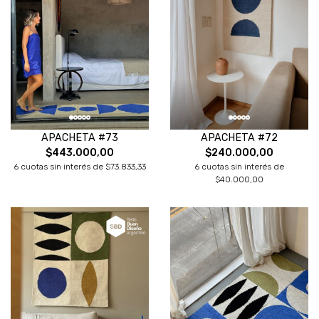
APACHETA #73
APACHETA #72
$443.000,00
$240.000,00
6 cuotas sin interés de $73.833,33
6 cuotas sin interés de
$40.000,00