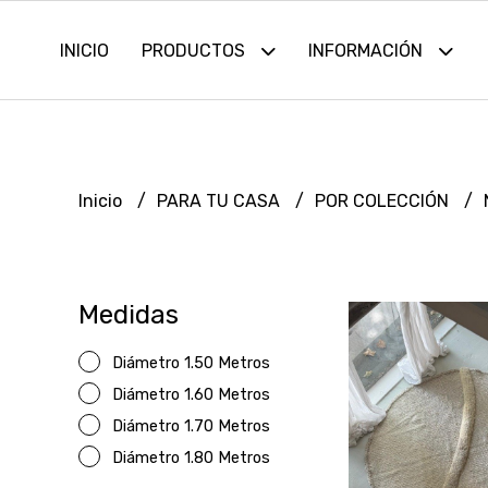
INICIO
PRODUCTOS
INFORMACIÓN
Inicio
PARA TU CASA
POR COLECCIÓN
Medidas
Diámetro 1.50 Metros
Diámetro 1.60 Metros
Diámetro 1.70 Metros
Diámetro 1.80 Metros