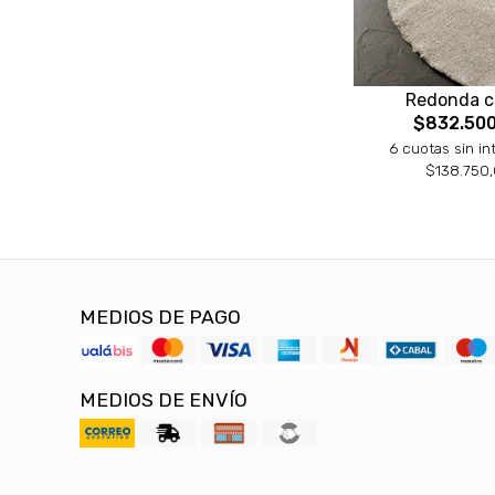
Redonda c
$832.500
6 cuotas sin in
$138.750
MEDIOS DE PAGO
MEDIOS DE ENVÍO