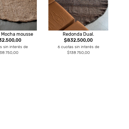
 Mocha mousse
Redonda Dual.
32.500,00
$832.500,00
s sin interés de
6 cuotas sin interés de
38.750,00
$138.750,00