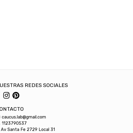
UESTRAS REDES SOCIALES
ONTACTO
caucus.lab@gmail.com
1123790537
Av Santa Fe 2729 Local 31