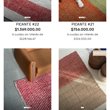
PICANTE #22
PICANTE #21
$1.369.000,00
$756.000,00
6 cuotas sin interés de
6 cuotas sin interés de
$228.166,67
$126.000,00
20% OFF