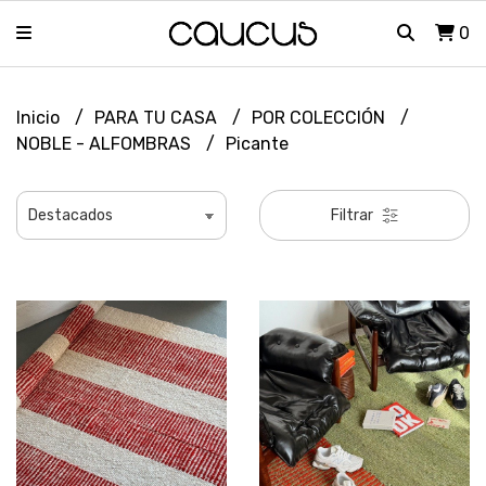
0
Inicio
PARA TU CASA
POR COLECCIÓN
NOBLE - ALFOMBRAS
Picante
Filtrar