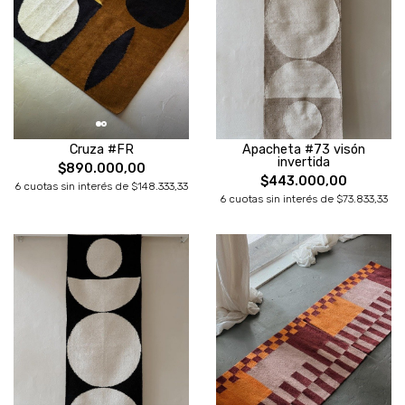
Cruza #FR
Apacheta #73 visón
invertida
$890.000,00
$443.000,00
6 cuotas sin interés de $148.333,33
6 cuotas sin interés de $73.833,33