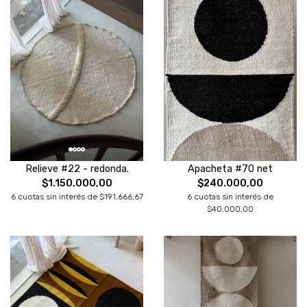
Relieve #22 - redonda.
Apacheta #70 net
$1.150.000,00
$240.000,00
6 cuotas sin interés de $191.666,67
6 cuotas sin interés de
$40.000,00