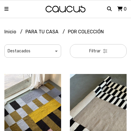
0
Inicio
PARA TU CASA
POR COLECCIÓN
Filtrar