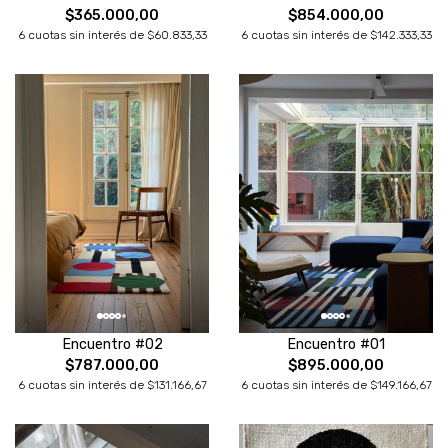
$365.000,00
$854.000,00
6 cuotas sin interés de $60.833,33
6 cuotas sin interés de $142.333,33
Encuentro #02
Encuentro #01
$787.000,00
$895.000,00
6 cuotas sin interés de $131.166,67
6 cuotas sin interés de $149.166,67