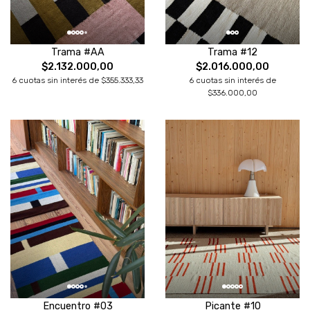
Trama #AA
Trama #12
$2.132.000,00
$2.016.000,00
6 cuotas sin interés de $355.333,33
6 cuotas sin interés de
$336.000,00
Encuentro #03
Picante #10