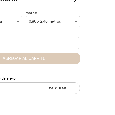
Medidas
AGREGAR AL CARRITO
o de envío
CALCULAR