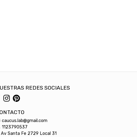
UESTRAS REDES SOCIALES
ONTACTO
caucus.lab@gmail.com
1123790537
Av Santa Fe 2729 Local 31