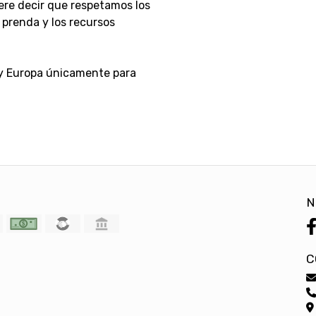
ere decir que respetamos los
prenda y los recursos
 y Europa únicamente para
N
C