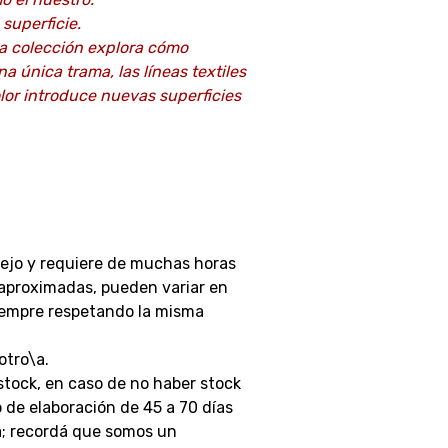
superficie.
a colección explora cómo
 única trama, las líneas textiles
olor introduce nuevas superficies
ejo y requiere de muchas horas
 aproximadas, pueden variar en
siempre respetando la misma
otro\a.
stock, en caso de no haber stock
 de elaboración de 45 a 70 días
a; recordá que somos un