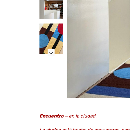
Encuentro —
en la ciudad.
La ciudad está hecha de encuentros, com