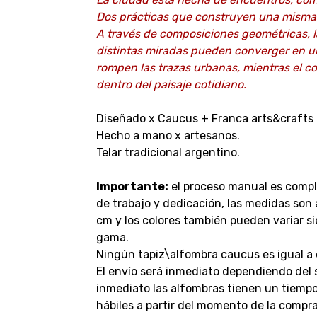
Dos prácticas que construyen una misma 
A través de composiciones geométricas, l
distintas miradas pueden converger en una
rompen
las trazas urbanas, mientras el c
dentro del paisaje cotidiano.
Diseñado x Caucus + Franca arts&crafts
Hecho a mano x artesanos.
Telar tradicional argentino.
Importante:
el proceso manual es compl
de trabajo y dedicación, las medidas son
cm y los colores también pueden variar 
gama.
Ningún tapiz\alfombra caucus es igual a 
El envío será inmediato dependiendo del 
inmediato las alfombras tienen un tiempo
hábiles a partir del momento de la compr