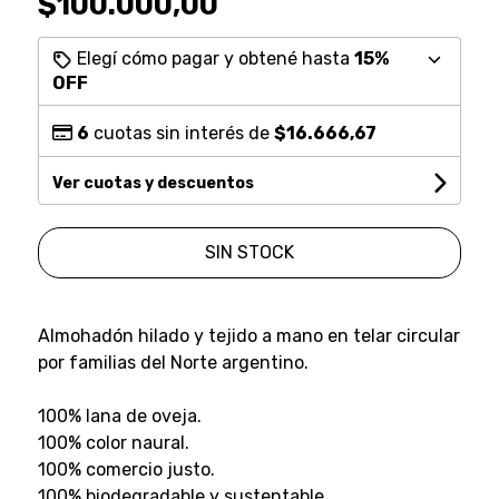
$100.000,00
Elegí cómo pagar y obtené hasta
15%
OFF
6
cuotas sin interés de
$16.666,67
Ver cuotas y descuentos
SIN STOCK
Almohadón hilado y tejido a mano en telar circular
por familias del Norte argentino.
100% lana de oveja.
100% color naural.
100% comercio justo.
100% biodegradable y sustentable.