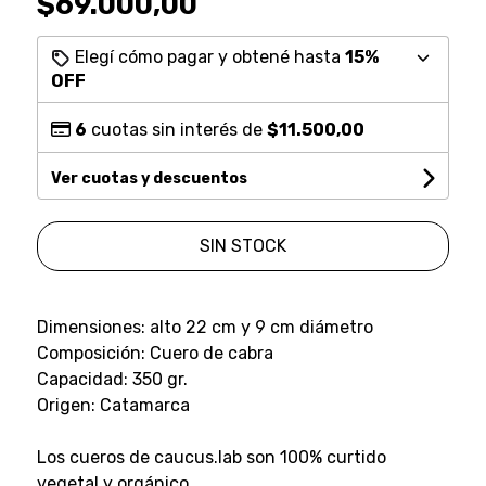
$69.000,00
Elegí cómo pagar y obtené hasta
15%
OFF
6
cuotas sin interés de
$11.500,00
Ver cuotas y descuentos
SIN STOCK
Dimensiones: alto 22 cm y 9 cm diámetro
Composición: Cuero de cabra
Capacidad: 350 gr.
Origen: Catamarca
Los cueros de caucus.lab son 100% curtido
vegetal y orgánico.