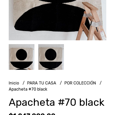
Inicio
PARA TU CASA
POR COLECCIÓN
Apacheta #70 black
Apacheta #70 black