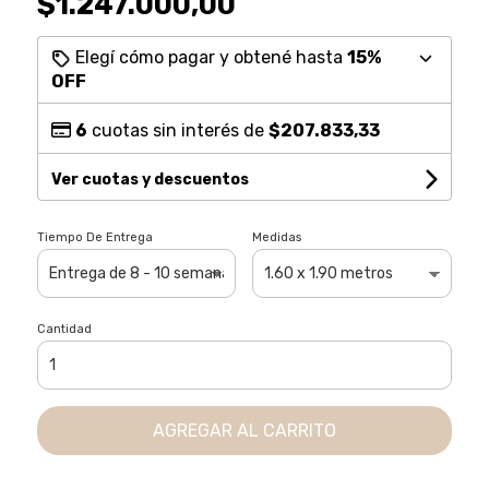
$1.247.000,00
Elegí cómo pagar y obtené hasta
15%
OFF
6
cuotas sin interés de
$207.833,33
Ver cuotas y descuentos
Tiempo De Entrega
Medidas
Cantidad
AGREGAR AL CARRITO