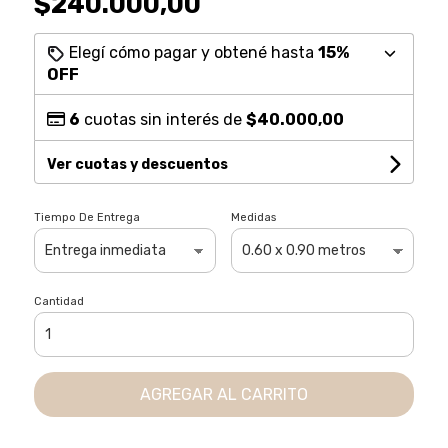
$240.000,00
Elegí cómo pagar y obtené hasta
15%
OFF
6
cuotas sin interés de
$40.000,00
Ver cuotas y descuentos
Tiempo De Entrega
Medidas
Cantidad
AGREGAR AL CARRITO