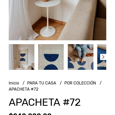
Inicio
PARA TU CASA
POR COLECCIÓN
APACHETA #72
APACHETA #72