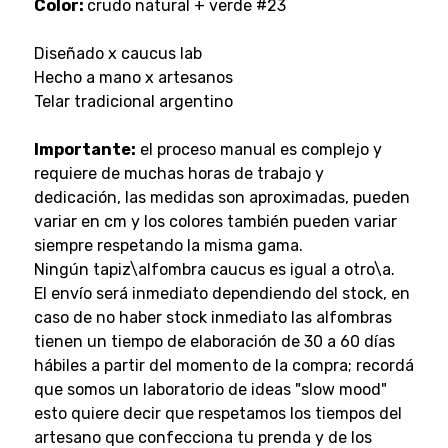
Color:
crudo natural + verde #23
Diseñado x caucus lab
Hecho a mano x artesanos
Telar tradicional argentino
Importante:
el proceso manual es complejo y
requiere de muchas horas de trabajo y
dedicación, las medidas son aproximadas, pueden
variar en cm y los colores también pueden variar
siempre respetando la misma gama.
Ningún tapiz\alfombra caucus es igual a otro\a.
El envío será inmediato dependiendo del stock, en
caso de no haber stock inmediato las alfombras
tienen un tiempo de elaboración de 30 a 60 días
hábiles a partir del momento de la compra; recordá
que somos un laboratorio de ideas "slow mood"
esto quiere decir que respetamos los tiempos del
artesano que confecciona tu prenda y de los