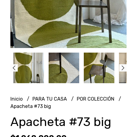
Inicio
PARA TU CASA
POR COLECCIÓN
Apacheta #73 big
Apacheta #73 big