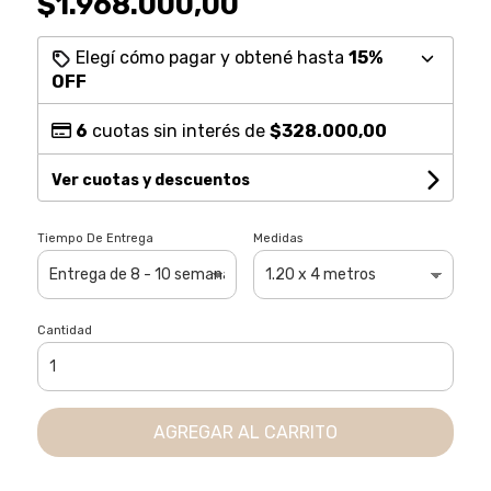
$1.968.000,00
Elegí cómo pagar y obtené hasta
15%
OFF
6
cuotas sin interés de
$328.000,00
Ver cuotas y descuentos
Tiempo De Entrega
Medidas
Cantidad
AGREGAR AL CARRITO