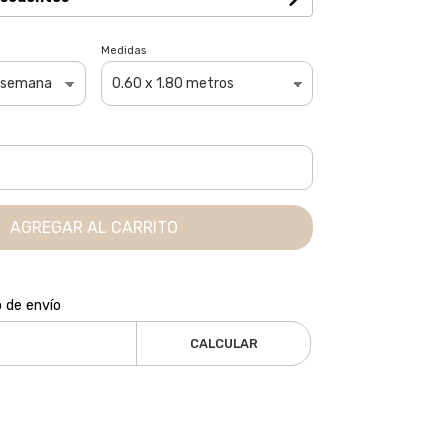
Medidas
AGREGAR AL CARRITO
o de envío
CALCULAR