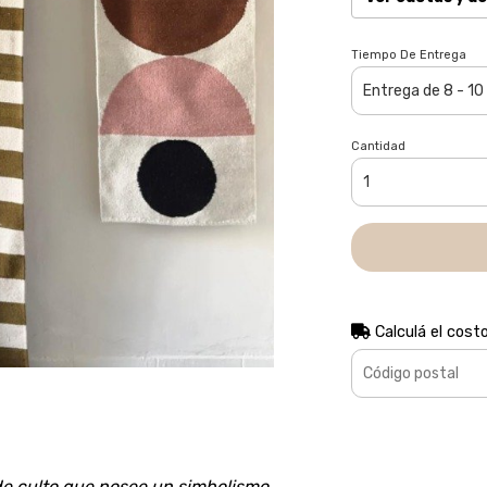
Tiempo De Entrega
Cantidad
Calculá el cost
de culto que posee un simbolismo