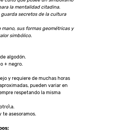
ara la mentalidad citadina.
, guarda secretos de la cultura
a mano, sus formas geométricas y
alor simbólico.
de algodón.
no + negro.
ejo y requiere de muchas horas
 aproximadas, pueden variar en
siempre respetando la misma
otro\a.
y te asesoramos.
pos: