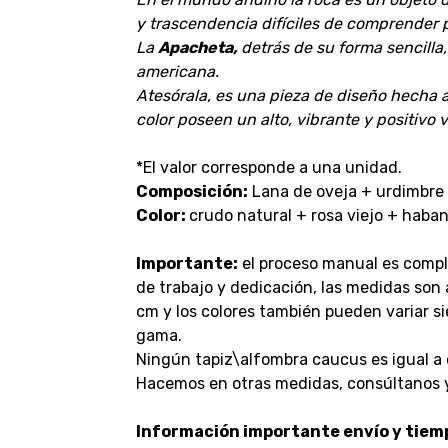
y trascendencia difíciles de comprender p
La
Apacheta,
detrás de su forma sencilla
americana.
Atesórala, es una pieza de diseño hecha 
color poseen un alto, vibrante y positivo v
*El valor corresponde a una unidad.
Composición:
Lana de oveja + urdimbre 
Color:
crudo natural + rosa viejo + haba
Importante:
el proceso manual es compl
de trabajo y dedicación, las medidas son
cm y los colores también pueden variar 
gama.
Ningún tapiz\alfombra caucus es igual a 
Hacemos en otras medidas, consúltanos 
Información importante envío y tiem