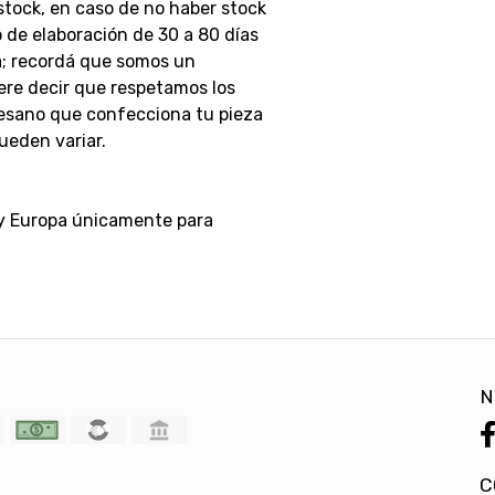
stock, en caso de no haber stock
 de elaboración de 30 a 80 días
a; recordá que somos un
ere decir que respetamos los
rtesano que confecciona tu pieza
ueden variar.
 y Europa únicamente para
N
C