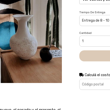
Tiempo De Entrega
Cantidad
Calculá el cost
 nuevo, el pasado y el presente, el