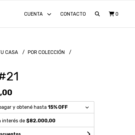
CUENTA
CONTACTO
0
TU CASA
POR COLECCIÓN
#21
,00
pagar y obtené hasta
15% OFF
 interés de
$82.000,00
escuentos