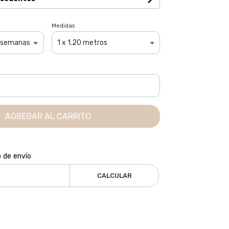
Medidas
AGREGAR AL CARRITO
o de envío
CALCULAR