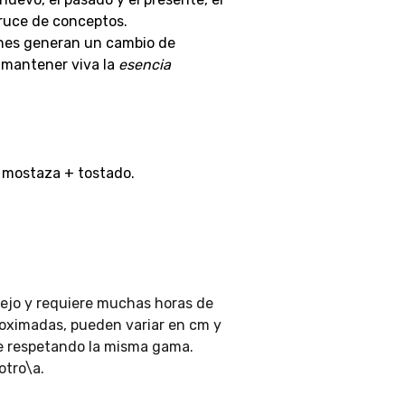
cruce de conceptos.
ones generan un cambio de
, mantener viva la
esencia
 mostaza + tostado.
ejo y requiere muchas horas de
roximadas, pueden variar en cm y
re respetando la misma gama.
otro\a.