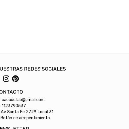
UESTRAS REDES SOCIALES
ONTACTO
caucus.lab@gmail.com
1123790537
Av Santa Fe 2729 Local 31
Botón de arrepentimiento
EWSLETTER