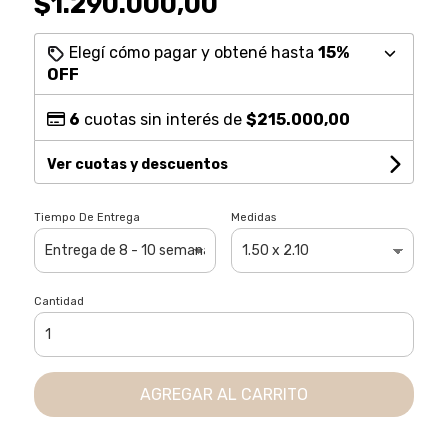
$1.290.000,00
Elegí cómo pagar y obtené hasta
15%
OFF
6
cuotas sin interés de
$215.000,00
Ver cuotas y descuentos
Tiempo De Entrega
Medidas
Cantidad
AGREGAR AL CARRITO