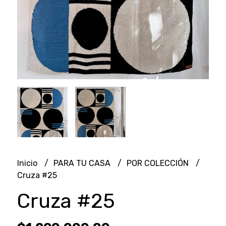
Inicio
PARA TU CASA
POR COLECCIÓN
Cruza #25
Cruza #25