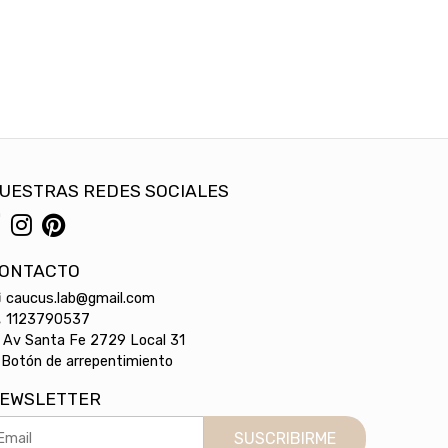
UESTRAS REDES SOCIALES
ONTACTO
caucus.lab@gmail.com
1123790537
Av Santa Fe 2729 Local 31
Botón de arrepentimiento
EWSLETTER
SUSCRIBIRME