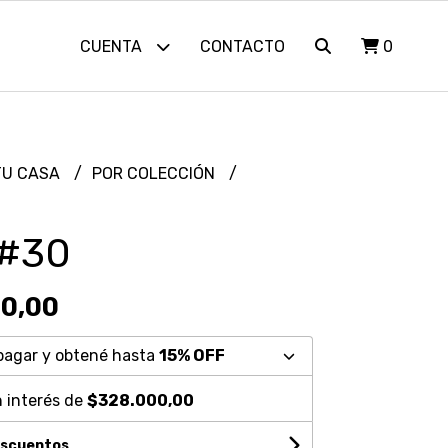
CUENTA
CONTACTO
0
TU CASA
POR COLECCIÓN
 #30
00,00
pagar y obtené hasta
15% OFF
 interés de
$328.000,00
escuentos