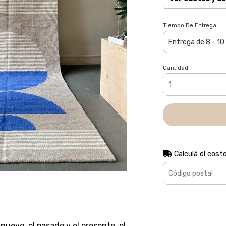
Tiempo De Entrega
Cantidad
Calculá el cost
 nuevo, el pasado y el presente, el