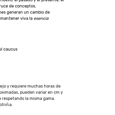
cruce de conceptos.
ones generan un cambio de
, mantener viva la
esencia
ul caucus
ejo y requiere muchas horas de
roximadas, pueden variar en cm y
re respetando la misma gama.
otro\a.