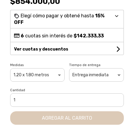
$854.000,00
Elegí cómo pagar y obtené hasta
15%
OFF
6
cuotas sin interés de
$142.333,33
Ver cuotas y descuentos
Medidas
Tiempo de entrega
Cantidad
AGREGAR AL CARRITO