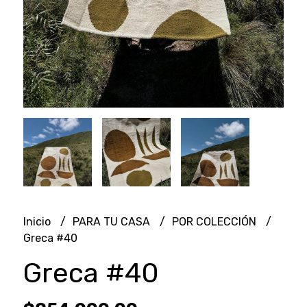
Inicio
PARA TU CASA
POR COLECCIÓN
Greca #40
Greca #40