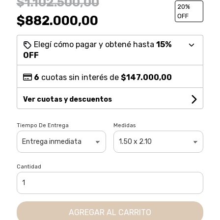
$1.102.500,00
20
%
OFF
$882.000,00
Elegí cómo pagar y obtené hasta
15%
OFF
6
cuotas sin interés de
$147.000,00
Ver cuotas y descuentos
Tiempo De Entrega
Medidas
Cantidad
AGREGAR AL CARRITO