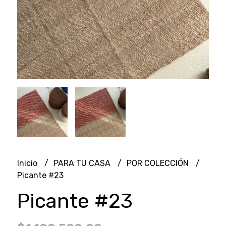
Inicio
PARA TU CASA
POR COLECCIÓN
Picante #23
Picante #23