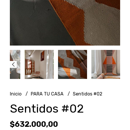
Inicio
PARA TU CASA
Sentidos #02
Sentidos #02
$632.000,00