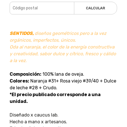
CALCULAR
SENTIDOS,
diseños geométricos pero a la vez
orgánicos, imperfectos, únicos.
Oda al naranja, el color de la energía constructiva
y creatividad, sabor dulce y cítrico, fresco y cálido
a la vez.
Composición:
100% lana de oveja.
Colores:
Naranja #31+ Rosa viejo #39/40 + Dulce
de leche #28 + Crudo.
*El precio publicado corresponde a una
unidad.
Diseñado x caucus lab.
Hecho a mano x artesanos.