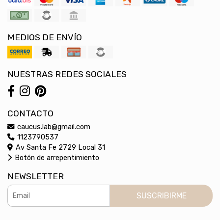
MEDIOS DE ENVÍO
NUESTRAS REDES SOCIALES
CONTACTO
caucus.lab@gmail.com
1123790537
Av Santa Fe 2729 Local 31
Botón de arrepentimiento
NEWSLETTER
SUSCRIBIRME