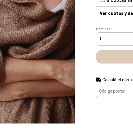
6
cuotas sin
Ver cuotas y d
Cantidad
Calculá el cost