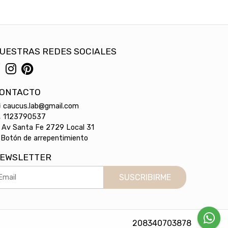
UESTRAS REDES SOCIALES
ONTACTO
caucus.lab@gmail.com
1123790537
Av Santa Fe 2729 Local 31
Botón de arrepentimiento
EWSLETTER
SUSCRIBIRME
208340703878