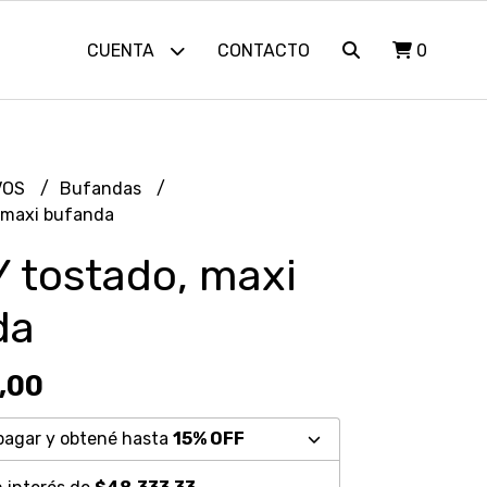
CUENTA
CONTACTO
0
VOS
Bufandas
 maxi bufanda
 tostado, maxi
da
,00
pagar y obtené hasta
15% OFF