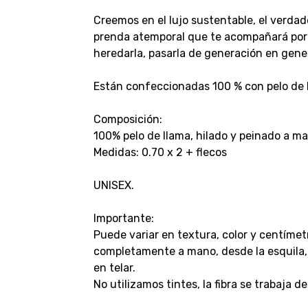
Creemos en el lujo sustentable, el verdad
prenda atemporal que te acompañará por e
heredarla, pasarla de generación en gene
Están confeccionadas 100 % con pelo de 
Composición:
100% pelo de llama, hilado y peinado a ma
Medidas: 0.70 x 2 + flecos
UNISEX.
Importante:
Puede variar en textura, color y centíme
completamente a mano, desde la esquila, h
en telar.
No utilizamos tintes, la fibra se trabaja d