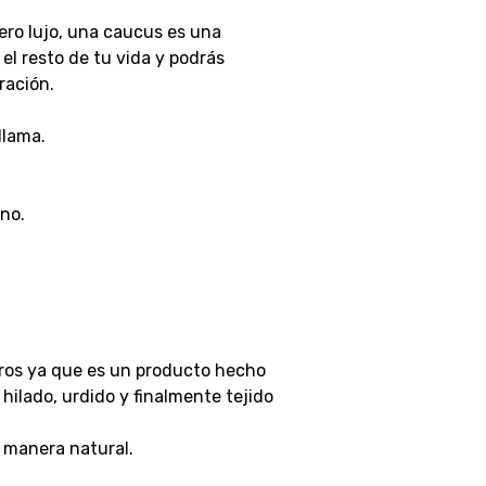
ero lujo, una caucus es una
l resto de tu vida y podrás
ración.
llama.
no.
tros ya que es un producto hecho
ilado, urdido y finalmente tejido
e manera natural.