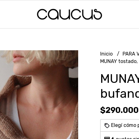
Inicio
PARA 
MUNAY tostado,
MUNAY
bufan
$290.000
Elegí cómo 