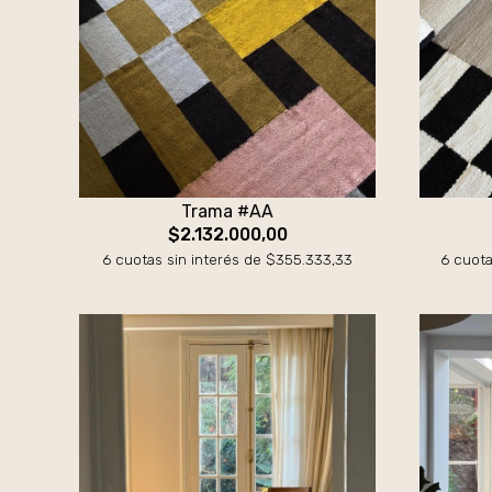
Trama #AA
$2.132.000,00
6 cuotas sin interés de $355.333,33
6 cuota