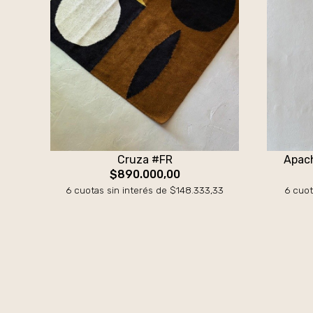
Cruza #FR
Apach
$890.000,00
6 cuotas sin interés de $148.333,33
6 cuot