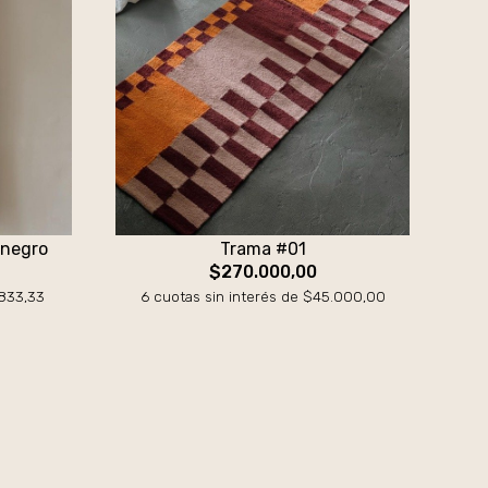
 negro
Trama #01
$270.000,00
.833,33
6 cuotas sin interés de $45.000,00