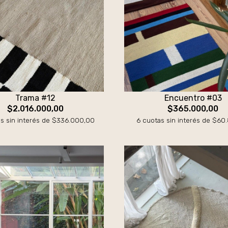
Trama #12
Encuentro #03
$2.016.000,00
$365.000,00
s sin interés de $336.000,00
6 cuotas sin interés de $60