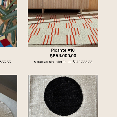
Picante #10
$854.000,00
.833,33
6 cuotas sin interés de $142.333,33