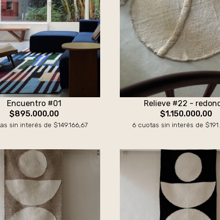
Encuentro #01
Relieve #22 - redon
$895.000,00
$1.150.000,00
as sin interés de $149.166,67
6 cuotas sin interés de $191