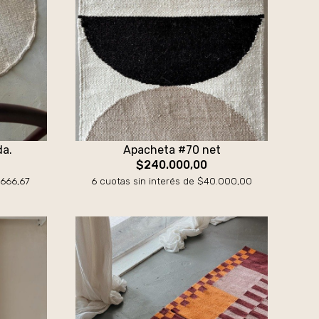
da.
Apacheta #70 net
$240.000,00
.666,67
6 cuotas sin interés de $40.000,00