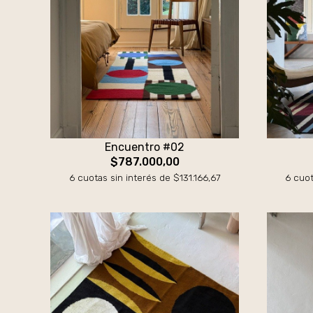
Encuentro #02
$787.000,00
6 cuotas sin interés de $131.166,67
6 cuot