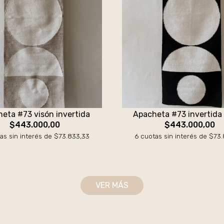
eta #73 visón invertida
Apacheta #73 invertida
$443.000,00
$443.000,00
as sin interés de $73.833,33
6 cuotas sin interés de $73
VER MÁS